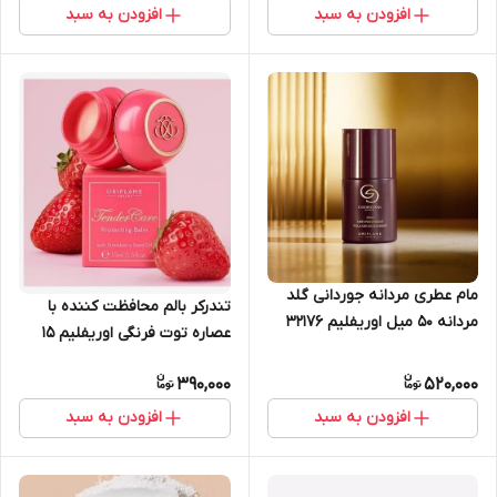
افزودن به سبد
افزودن به سبد
مام عطری مردانه جوردانی گلد
تندرکر بالم محافظت کننده با
مردانه 50 میل اوریفلیم 32176
عصاره توت فرنگی اوریفلیم 15
میل 41680
390,000
520,000
افزودن به سبد
افزودن به سبد