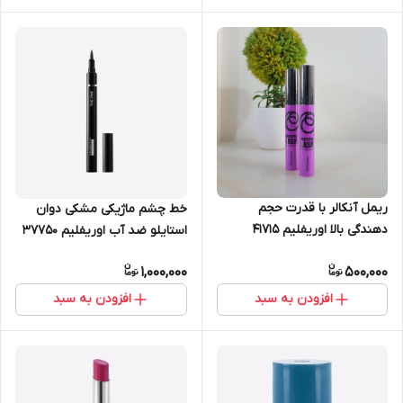
ریمل آنکالر با قدرت حجم
خط چشم ماژیکی مشکی دوان
دهندگی بالا اوریفلیم 41715
استایلو ضد آب اوریفلیم 37750
1,000,000
500,000
افزودن به سبد
افزودن به سبد