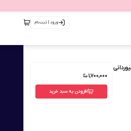
ورود | ثبت‌نام
 طول بیشتر جیوردانی
1,700,000
افزودن به سبد خرید