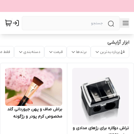
ابزار آرایشی
پربازدیدترین
برندها
قیمت
دسته‌بندی
فقط م
براش صاف و پهن جیوردانی گلد
مخصوص کرم پودر و رژگونه
اوریفلیم 30887
تراش دوکاره برای رژهای مدادی و