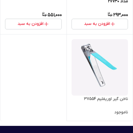
مداد 27730
551,000
293,000
افزودن به سبد
افزودن به سبد
ناخن گیر اوریفلیم 37554
ناموجود