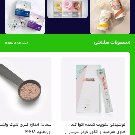
محصولات سلامتی
مشاهده همه
نوشیدنی تقویت کننده اکوا گلد
پیمانه اندازه گیری شیک ولن
حاوی سرامید و انگور قرمز سرشار از
اوریفلیم 42498