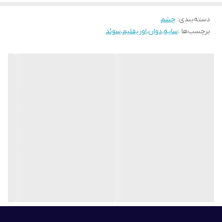
عصاره توت سیاه مملو از اسیدهای چرب جوان کننده مانند امگا 3 و 6 و
دسته‌بندی
:
چشم
همچنین قندها، ویتامین ها و پلی فنول ها است که به تغذیه، رتوبت و
برچسب‌ها :
سایه
،
دوان
،
اوریفلیم
،
سوئد
شادابی پوست کمک می کند
فناوری قفل رنگدانه کروماتک
فناوری کارایی بالا با رنگدانه های شدید طراحی شده برای ایجاد پایه ای از
رنگ های زنده که می تواند برای جلوه ای چشمگیرتر لایه بندی شود.
فرمول مانند یک کرم بدون هیچ نشانه ای از چروک، لکه یا ریزش می
لغزد و برای ماندگاری طولانی در جای خود قفل می شود