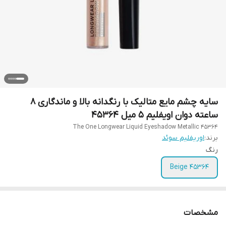
سایه چشم مایع متالیک با رنگدانه بالا و ماندگاری 8
ساعته دوان اویفلیم 5 میل 45364
The One Longwear Liquid Eyeshadow Metallic 45364
برند:
اوریفلیم سوئد
رنگ
45364 Beige
مشخصات