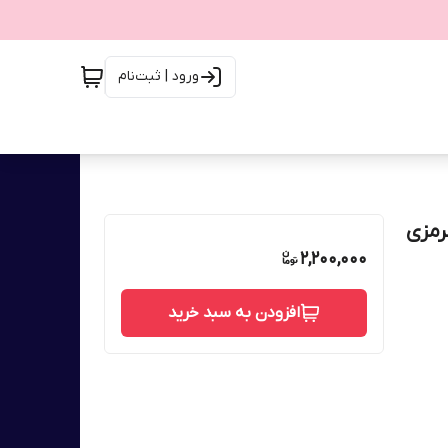
ورود | ثبت‌نام
SPF با پوشش قرمزی
2,200,000
افزودن به سبد خرید