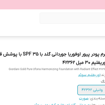
کرم پودر پیور اوفوریا جوردانی گلد با  35
یفلیم 30 میل 42362
Giordani Gold Pure Uforia Harmonizing Foundation with Radiant Effect 423
ند:
اوریفلیم سوئد
نگ
وانیلی 42362
ته‌بندی
:
صورت