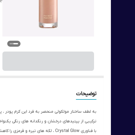
بر
توضیحات
به لطف ساختار مولکولی منحصر به فرد این کرم پودر ، 
ترکیبی از پپتیدهای درخشان و رنگدانه های رنگی یکنوا
با فناوری Crystal Glow ، لکه های تیره و قرمزی را کاهش می دهد و به پوست درخشندگی ظریفی می بخشد.