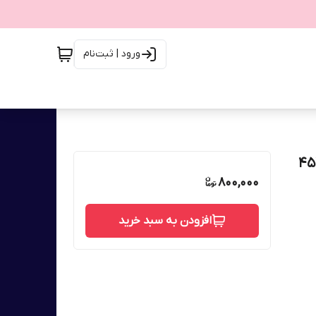
ورود | ثبت‌نام
800,000
افزودن به سبد خرید