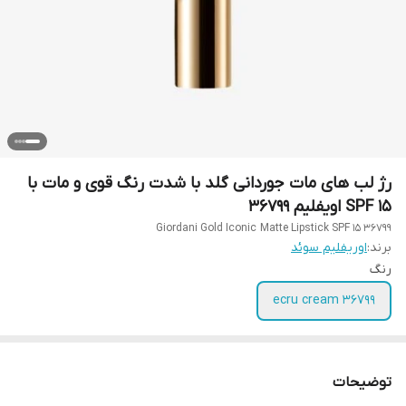
رژ لب های مات جوردانی گلد با شدت رنگ قوی و مات با
SPF 15 اویفلیم 36799
Giordani Gold Iconic Matte Lipstick SPF 15 36799
برند:
اوریفلیم سوئد
رنگ
36799 ecru cream
توضیحات