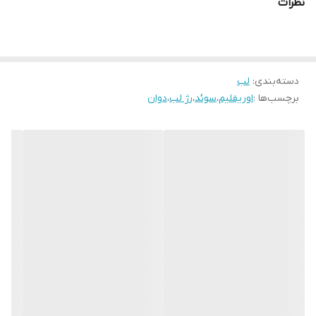
نظرات
دسته‌بندی
:
لب
برچسب‌ها :
اوریفلیم
،
سوئد
،
رژ لب
،
دوان