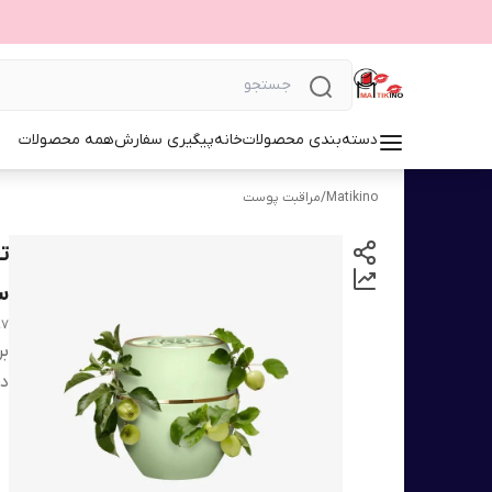
دسته‌بندی محصولات
خانه
پیگیری سفارش
همه محصولات
Matikino
/
مراقبت پوست
ت
سیب ۰
97
بر
دس