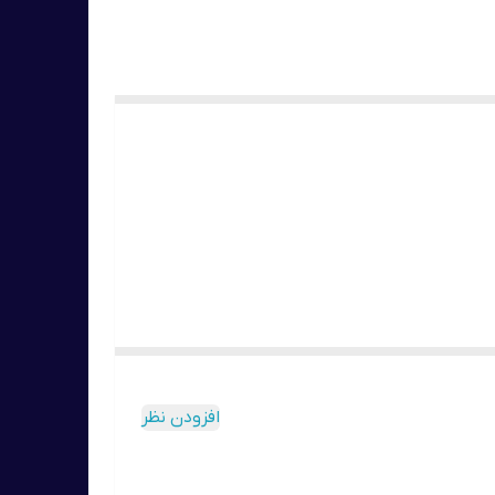
ند
افزودن نظر
تند که به حذف رادیکال های آزاد مضر کمک می کند