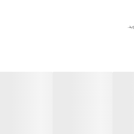
ه حتی با زدن ماسک هم پاک نمیشه
ید.