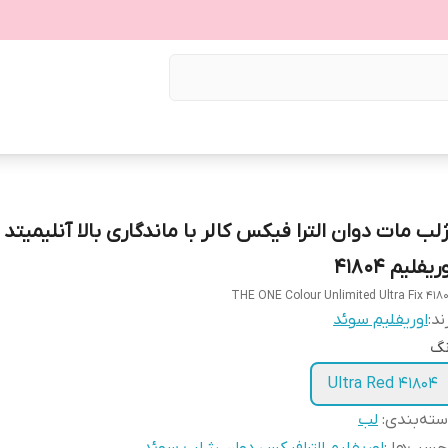
ژلب مات دوان الترا فیکس کالر با ماندگاری بالا آنلیمیتد
ریفلیم 41804
THE ONE Colour Unlimited Ultra Fix 418
ند:
اوریفلیم سوئد
نگ
Ultra Red 41804
ته‌بندی
:
لب