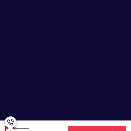
3,000,000
50
%