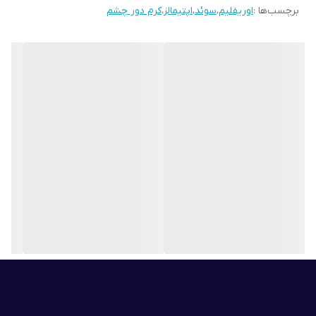
برچسب‌ها :
اوریفلیم
،
سوئد
،
اپتیمالز
،
کرم دور چشم