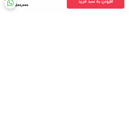
افزودن به سبد خرید
1,500,000
برگشت به بالا
ارسال ویژه
پشتیبانی ۲۴ ساعته