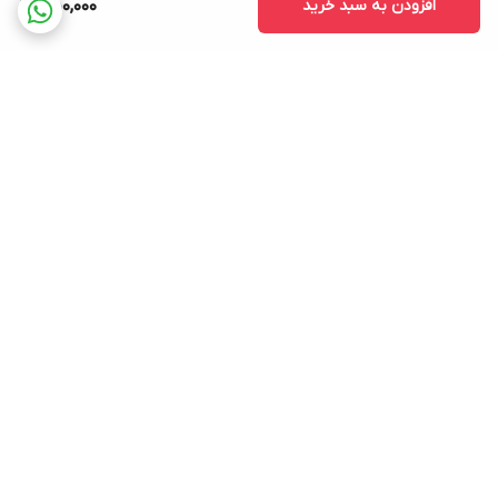
افزودن به سبد خرید
450,000
برگشت به بالا
ارسال ویژه
پشتیبانی ۲۴ ساعته