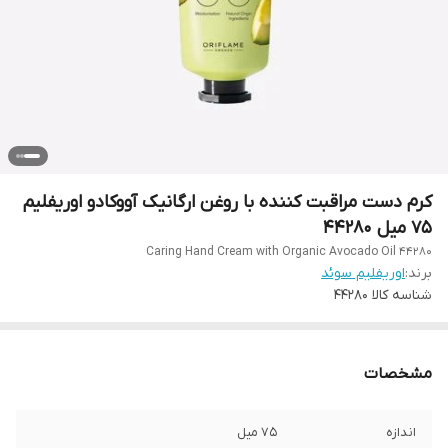
کرم دست مراقبت کننده با روغن ارگانیک آووکادو اوریفلیم
75 میل 44280
Caring Hand Cream with Organic Avocado Oil 44280
برند:
اوریفلیم سوئد
شناسه کالا
44280
مشخصات
اندازه
75 میل