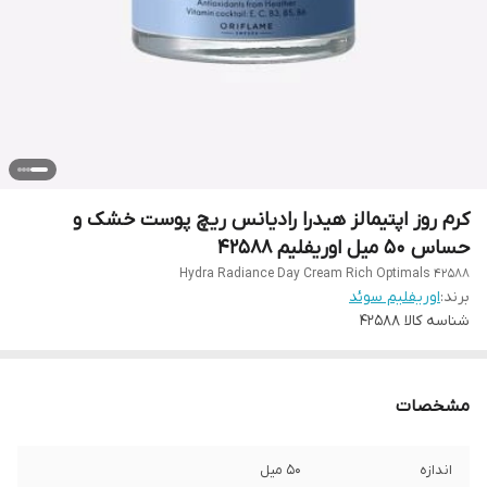
کرم روز اپتیمالز هیدرا رادیانس ریچ پوست خشک و
حساس 50 میل اوریفلیم 42588
Hydra Radiance Day Cream Rich Optimals 42588
برند:
اوریفلیم سوئد
شناسه کالا
42588
مشخصات
اندازه
50 میل