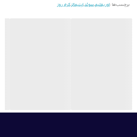
برچسب‌ها :
اوریفلیم
،
سوئد
،
اپتیمالز
،
کرم روز