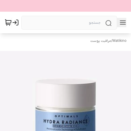
Matikino
/
مراقبت پوست