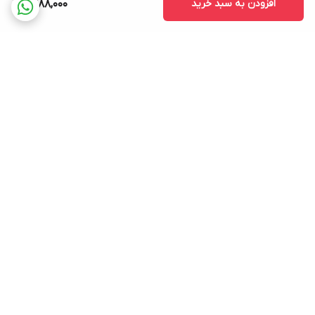
افزودن به سبد خرید
1,388,000
برگشت به بالا
ارسال ویژه
پشتیبانی ۲۴ ساعته