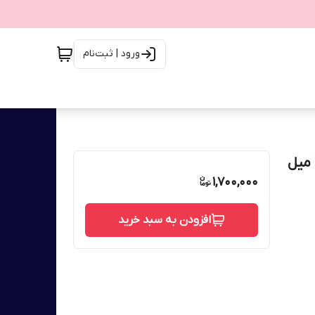
ورود | ثبت‌نام
سرم ضدپیری، سفت کننده پوست ایج ریوایو اپتیمالز 30 میل
1,700,000
افزودن به سبد خرید