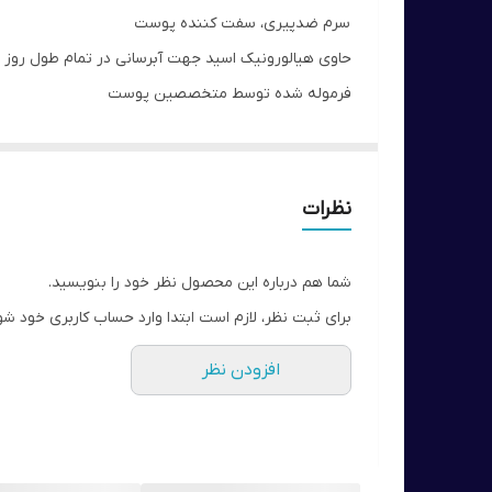
سرم ضدپیری، سفت کننده پوست
حاوی هیالورونیک اسید جهت آبرسانی در تمام طول روز
فرموله شده توسط متخصصین پوست
حاوی مواد معدنی و آمینواسیدهای برگرفته از برگ درخت توس نقره ای و
نظرات
شما هم درباره این محصول نظر خود را بنویسید.
برای ثبت نظر، لازم است ابتدا وارد حساب کاربری خود شو
افزودن نظر