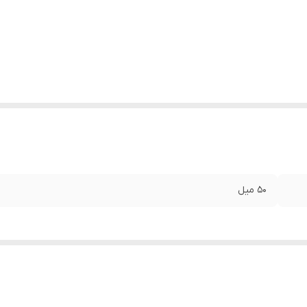
50 میل