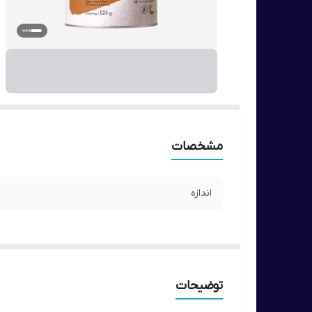
مشخصات
اندازه
توضیحات