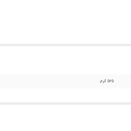
525 گرم