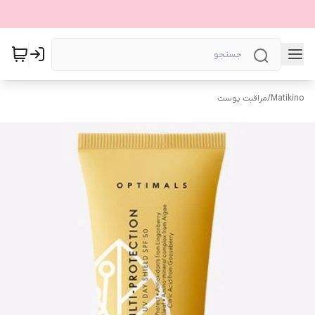
Matikino
/
مراقبت پوست