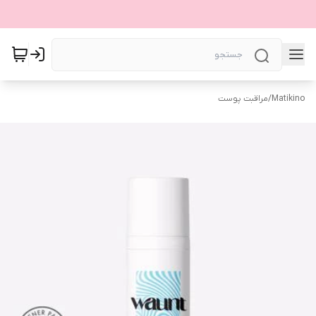
Matikino
/
مراقبت پوست