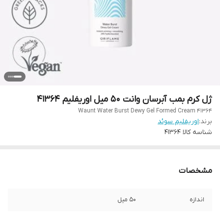
ژل کرم بمب آبرسان وانت 50 میل اوریفلیم 41364
Waunt Water Burst Dewy Gel Formed Cream 41364
برند:
اوریفلیم سوئد
شناسه کالا
41364
مشخصات
اندازه
50 میل