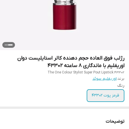
رژلب فوق العاده حجم دهنده کالر استایلیست دوان
اوریفلیم با ماندگاری 8 ساعته 43302
The One Colour Stylist Super Pout Lipstick 43302
برند:
اوریفلیم سوئد
رنگ
قرمز پوت 43302
توضیحات