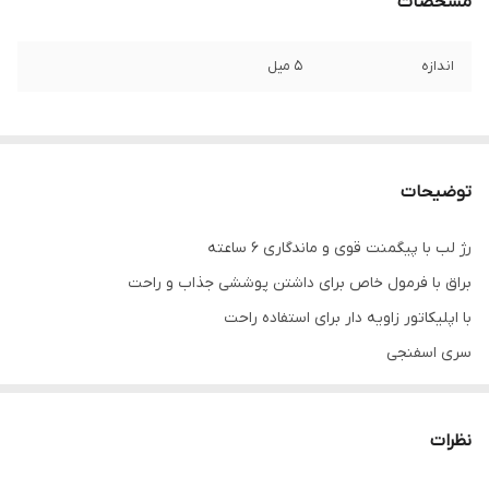
مشخصات
اندازه
5 میل
توضیحات
رژ لب با پیگمنت قوی و ماندگاری 6 ساعته
براق با فرمول خاص برای داشتن پوششی جذاب و راحت
با اپلیکاتور زاویه دار برای استفاده راحت
سری اسفنجی
فرمول خامه ای و براق
مرطوب کننده لب
نظرات