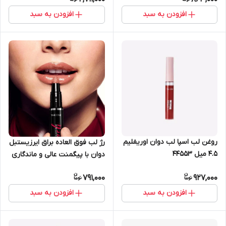
افزودن به سبد
افزودن به سبد
روغن لب اسپا لب دوان اوریفلیم
رژ لب فوق العاده براق ایرزیستبل
4.5 میل 44553
دوان با پیگمنت عالی و ماندگاری
8 ساعته اوریفلیم 38865
791,000
927,000
افزودن به سبد
افزودن به سبد