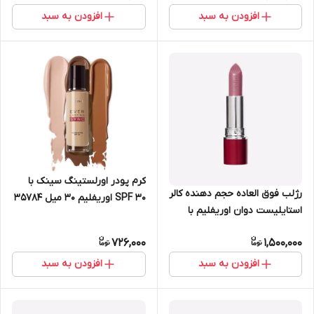
افزودن به سبد
افزودن به سبد
کرم پودر اورلستینگ سینک با
رژلب فوق العاده حجم دهنده کالر
SPF 30 اوریفلیم 30 میل 35784
استایلیست دوان اوریفلیم با
ماندگاری 8 ساعته 43297
726,000
1,500,000
افزودن به سبد
افزودن به سبد