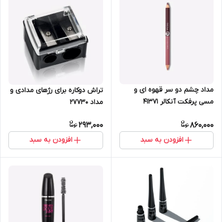
مداد چشم دو سر قهوه ای و
تراش دوکاره برای رژهای مدادی و
مسی پرفکت آنکالر 41371
مداد 27730
293,000
860,000
افزودن به سبد
افزودن به سبد