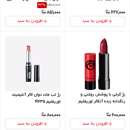
1,500,000
43
%
8 ساعته اوریفلیم 38870
851,000
627,000
افزودن به سبد
افزودن به سبد
رژ کرمی با پوشش روغنی و
رژ لب مات دوان کالر آنلیمیتد
رنگدانه زنده آنکالر اوریفلیم
اوریفلیم 41635
38689
800,000
600,000
افزودن به سبد
افزودن به سبد