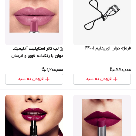
فرمژه دوان اوریفلیم 44001
رژ لب کالر استایلیت آنلیمیتد
دوان با رنگدانه قوی و آبرسان
لب اوریفلیم 37653
1,200,000
550,000
افزودن به سبد
افزودن به سبد