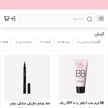
آرایش
پربازدیدترین
برندها
قیمت
دسته‌بندی
فقط م
BB کرم مات آنکالر با SPF 10 رنگ
خط چشم ماژیکی مشکی دوان