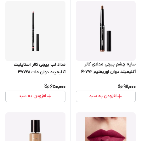
سایه چشم پیچی مدادی کالر
مداد لب پیچی کالر استایلیت
آنلیمیتد دوان اوریفلیم 42772
آنلیمیتد دوان مات 37728
650,000
911,000
افزودن به سبد
افزودن به سبد