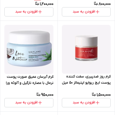
1,200,000
800,000
افزودن به سبد
افزودن به سبد
کرم روز ضدپیری، سفت کننده
کرم آبرسان عمیق صورت پوست
پوست ایج ریوایو اپتیمالز 50 میل
نرمال با عصاره نارگیل و آلوئه ورا
اوریفلیم 42548
لاونیچر 50 میل اوریفلیم 34821
950,000
1,500,000
افزودن به سبد
افزودن به سبد