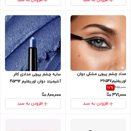
افزودن به سبد
افزودن به سبد
مداد چشم پیچی مشکی دوان
سایه چشم پیچی مدادی کالر
اوریفلیم۳۶۵۴۷
آنلیمیتد دوان اوریفلیم 45392
451,000
17
%
800,000
371,000
افزودن به سبد
افزودن به سبد