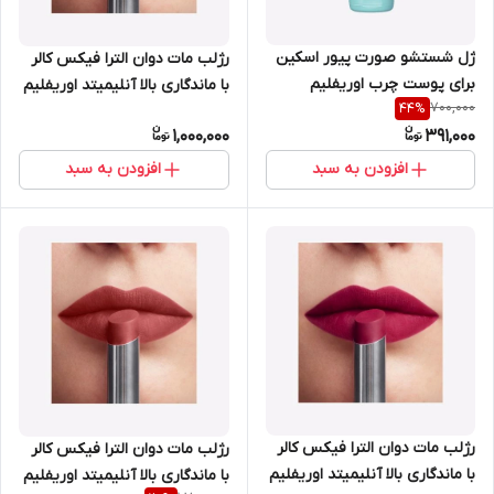
ژل شستشو صورت پیور اسکین
رژلب مات دوان الترا فیکس کالر
برای پوست چرب اوریفلیم
با ماندگاری بالا آنلیمیتد اوریفلیم
700,000
44
%
150میل 41671
41804
1,000,000
391,000
افزودن به سبد
افزودن به سبد
رژلب مات دوان الترا فیکس کالر
رژلب مات دوان الترا فیکس کالر
با ماندگاری بالا آنلیمیتد اوریفلیم
با ماندگاری بالا آنلیمیتد اوریفلیم