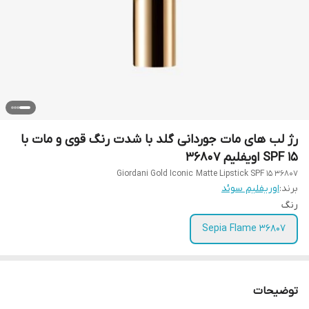
رژ لب های مات جوردانی گلد با شدت رنگ قوی و مات با
SPF 15 اویفلیم 36807
Giordani Gold Iconic Matte Lipstick SPF 15 36807
برند:
اوریفلیم سوئد
رنگ
Sepia Flame 36807
توضیحات