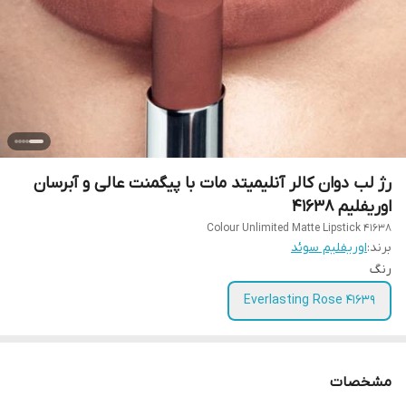
رژ لب دوان کالر آنلیمیتد مات با پیگمنت عالی و آبرسان
اوریفلیم 41638
Colour Unlimited Matte Lipstick 41638
برند:
اوریفلیم سوئد
رنگ
41639 Everlasting Rose
مشخصات