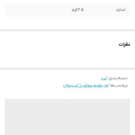
اندازه
2.5 گرم
نظرات
دسته‌بندی
:
لب
برچسب‌ها :
اوریفلیم
،
سوئد
،
رژ لب
،
دوان