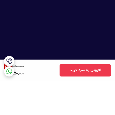
1,300,000
26
%
افزودن به سبد خرید
950,000