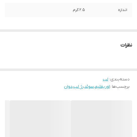
اندازه
2.5 گرم
نظرات
دسته‌بندی
:
لب
برچسب‌ها :
اوریفلیم
،
سوئد
،
رژ لب
،
دوان