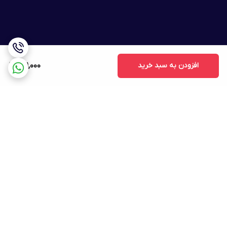
افزودن به سبد خرید
791,000
برگشت به بالا