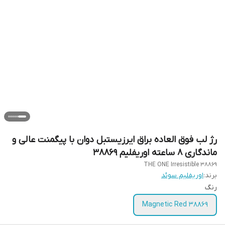
رژ لب فوق العاده براق ایرزیستبل دوان با پیگمنت عالی و
ماندگاری 8 ساعته اوریفلیم 38869
THE ONE Irresistible 38869
برند:
اوریفلیم سوئد
رنگ
Magnetic Red 38869