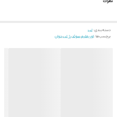
نظرات
دسته‌بندی
:
لب
برچسب‌ها :
اوریفلیم
،
سوئد
،
رژ لب
،
دوان