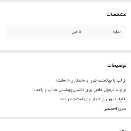
مشخصات
اندازه
5 میل
توضیحات
رژ لب با پیگمنت قوی و ماندگاری 6 ساعته
براق با فرمول خاص برای داشتن پوششی جذاب و راحت
با اپلیکاتور زاویه دار برای استفاده راحت
سری اسفنجی
فرمول خامه ای و براق
مرطوب کننده لب