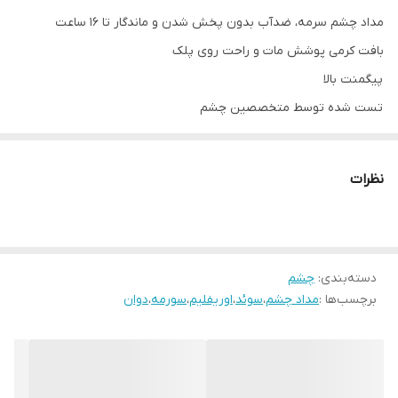
مداد چشم سرمه، ضدآب بدون پخش شدن و ماندگار تا 16 ساعت
بافت کرمی پوشش مات و راحت روی پلک
پیگمنت بالا
تست شده توسط متخصصین چشم
نظرات
دسته‌بندی
:
چشم
برچسب‌ها :
مداد چشم
،
سوئد
،
اوریفلیم
،
سورمه
،
دوان