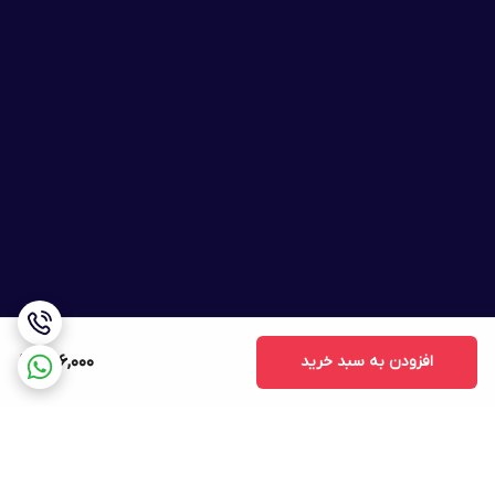
افزودن به سبد خرید
726,000