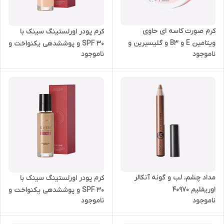
کرم صورت کاسه ای حاوی
کرم پودر اورلستینگ سینک با
ویتامین E و B3 و گلیسیرین و
SPF 30 و پوششدهی یکنواخت و
ناموجود
ناموجود
SPF10 اسنشیالز 75 میل اوریفلیم
نیمه مات اوریفلیم 30 میل
43911
35780
مداد چشم، لب و گونه آنکالر
کرم پودر اورلستینگ سینک با
اوریفلیم 40970
SPF 30 و پوششدهی یکنواخت و
ناموجود
ناموجود
نیمه مات اوریفلیم 30 میل
35783