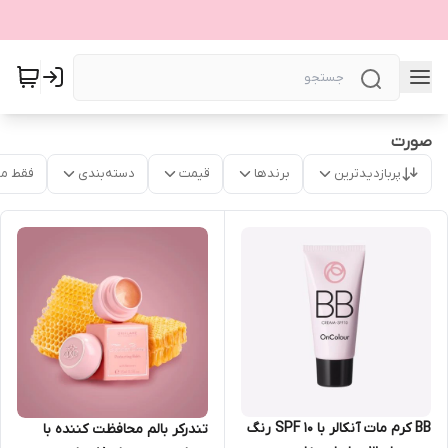
صورت
پربازدیدترین
برندها
قیمت
دسته‌بندی
فقط م
BB کرم مات آنکالر با SPF 10 رنگ
تندرکر بالم محافظت کننده با