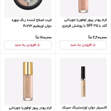
کرم پودر پیور اوفوریا جوردانی
کیت اصلاح کننده رنگ چهره
گلد با SPF 35 با پوشش قرمزی
دوان اویفلیم 40772
اوریفلیم 30 میل 42363
700,000
2,200,000
افزودن به سبد
افزودن به سبد
کانسیلر دوان اورلستینگ سینک
کرم پودر پیور اوفوریا جوردانی