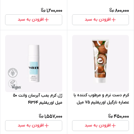
مدیوم 30 میل اوریفلیم 41750
1,200,000
800,000
افزودن به سبد
افزودن به سبد
کرم دست نرم و مرطوب کننده با
ژل کرم بمب آبرسان وانت 50
عصاره نارگیل اوریفلیم 75 میل
میل اوریفلیم 41364
35846
1,557,000
450,000
افزودن به سبد
افزودن به سبد