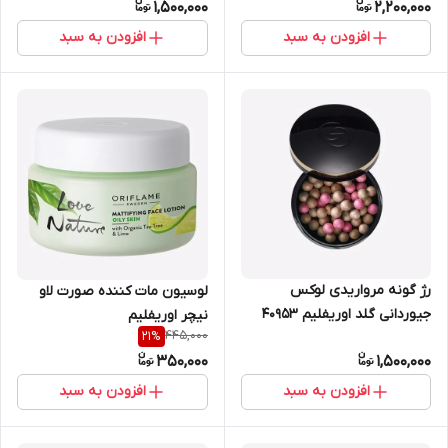
1,500,000
2,200,000
افزودن به سبد
افزودن به سبد
رژ گونه مرواریدی لوکس
لوسیون مات کننده صورت لاو
جیوردانی گلد اوریفلیم 40953
نیچر اوریفلیم
445,000
21
%
350,000
1,500,000
افزودن به سبد
افزودن به سبد