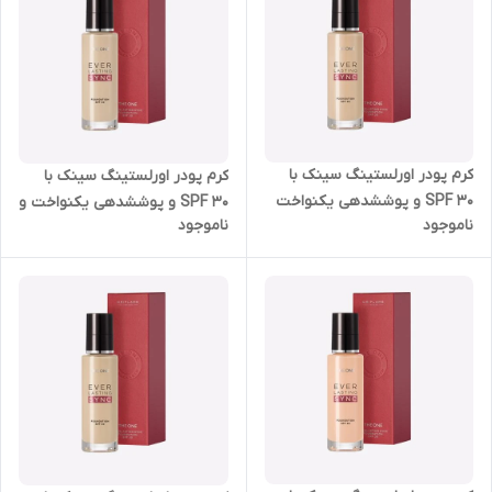
کرم پودر اورلستینگ سینک با
کرم پودر اورلستینگ سینک با
SPF 30 و پوششدهی یکنواخت
SPF 30 و پوششدهی یکنواخت و
ناموجود
ناموجود
و نیمه مات اوریفلیم 30 میل
نیمه مات اوریفلیم 30 میل
35782
35781