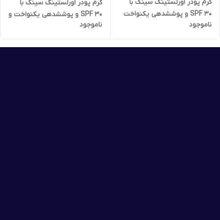
کرم پودر اورلستینگ سینک با
کرم پودر اورلستینگ سینک با
SPF 30 و پوششدهی یکنواخت
SPF 30 و پوششدهی یکنواخت و
ناموجود
ناموجود
و نیمه مات اوریفلیم 30 میل
نیمه مات اوریفلیم 30 میل
35780
35779