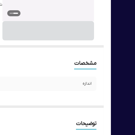
شن
مشخصات
اندازه
توضیحات