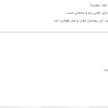
د. این پوشش خوب و عمر طولانی دارد.
شن شدن تصویر و حتی بهتر شدن حالت می شود.
ید.