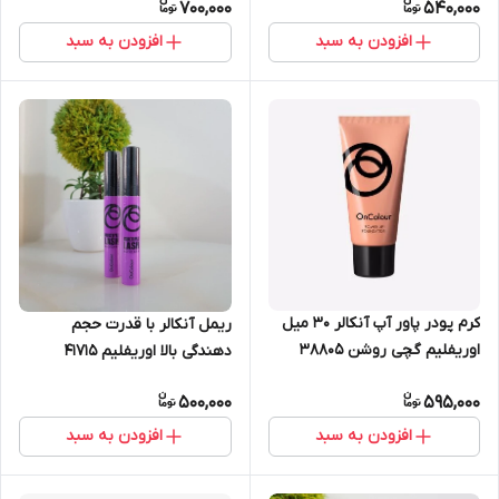
700,000
540,000
افزودن به سبد
افزودن به سبد
کرم پودر پاور آپ آنکالر 30 میل
ریمل آنکالر با قدرت حجم
اوریفلیم گچی روشن 38805
دهندگی بالا اوریفلیم 41715
500,000
595,000
افزودن به سبد
افزودن به سبد