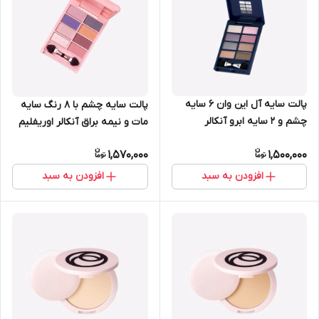
پالت سایه آل این وان 6 سایه
پالت سایه چشم با 8 رنگ سایه
چشم و 2 سایه ابرو آنکالر
مات و نیمه براق آنکالر اوریفلیم
اوریفلیم 38814
42457
1,570,000
1,500,000
افزودن به سبد
افزودن به سبد