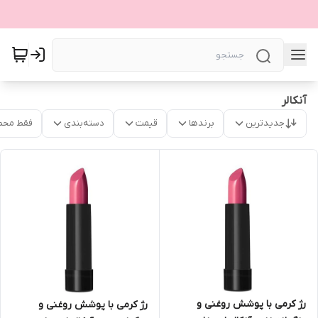
آنکالر
جدیدترین
برندها
قیمت
دسته‌بندی
فقط محص
رژ کرمی با پوشش روغنی و
رژ کرمی با پوشش روغنی و