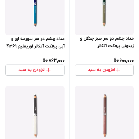
مداد چشم دو سر سبز جنگل و
مداد چشم دو سر سورمه ای و
زیتونی پرفکت آنکالر
آبی پرفکت آنکالر اوریفلیم 41369
اوریفلیم41370
863,000
600,000
افزودن به سبد
افزودن به سبد