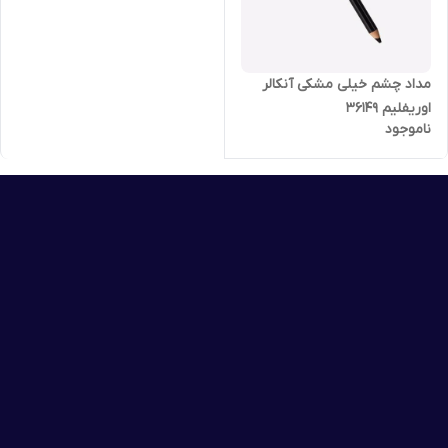
مداد چشم خیلی مشکی آنکالر
اوریفلیم 36149
ناموجود