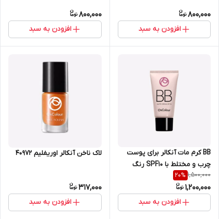
مدیوم 30 میل اوریفلیم 41750
روشن 30 میل اوریفلیم 41749
800,000
800,000
افزودن به سبد
افزودن به سبد
BB کرم مات آنکالر برای پوست
لاک ناخن آنکالر اوریفلیم 40972
چرب و مختلط با SPF10 رنگ
1,500,000
20
%
طبیعی 30 میل اوریفلیم 41748
317,000
1,200,000
افزودن به سبد
افزودن به سبد