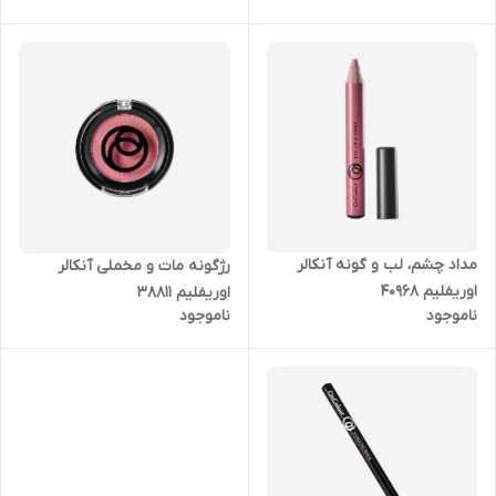
مداد چشم، لب و گونه آنکالر
رژگونه مات و مخملی آنکالر
اوریفلیم 40968
اوریفلیم 38811
ناموجود
ناموجود