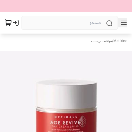
Matikino
/
مراقبت پوست