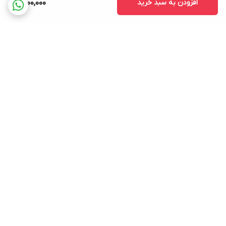
افزودن به سبد خرید
1,500,000
برگشت به بالا
ارسال ویژه
پشتیبانی ۲۴ ساعته