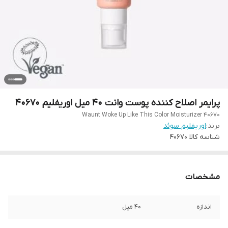
پرایمر اصلاح کننده پوست وانت 40 میل اوریفلیم 40670
Waunt Woke Up Like This Color Moisturizer 40670
برند:
اوریفلیم سوئد
شناسه کالا
40670
مشخصات
اندازه
40 میل