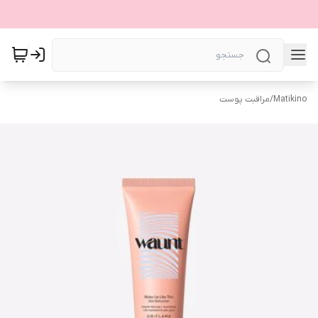
Matikino
/
مراقبت پوست