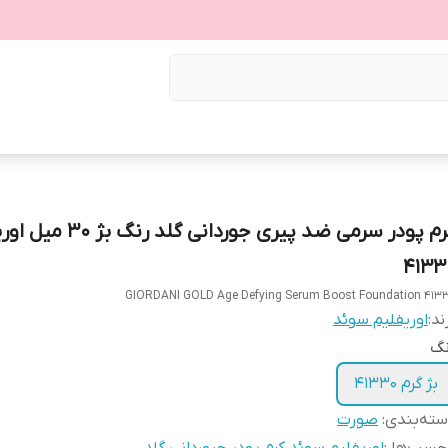
کرم پودر سرمی ضد پیری جوردانی گلد ر
4133
GIORDANI GOLD Age Defying Serum Boost Foundation 413
ند:
اوریفلیم سوئد
نگ
بژ گرم 41330
ته‌بندی
:
صورت