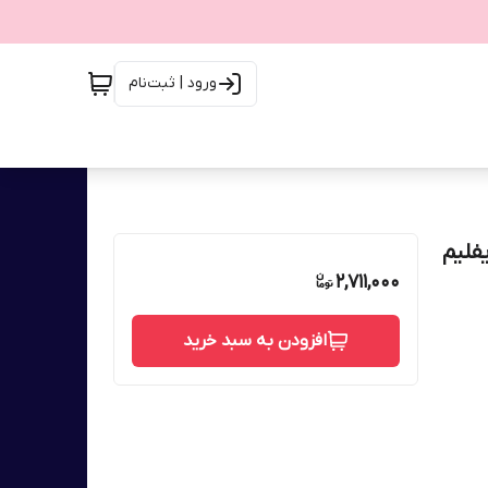
ورود | ثبت‌نام
نگ بژ 30 میل اوریفلیم
2,711,000
افزودن به سبد خرید