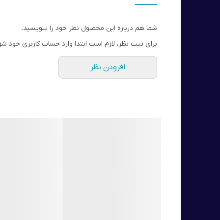
با فرمول ویژه پوشش طولانی مدت خود را ارائه می دهد
خاصیت ارتجاعی پوست را حفظ می کند و ظاهری پر ج
شما هم درباره این محصول نظر خود را بنویسید.
برای ثبت نظر، لازم است ابتدا وارد حساب کاربری خود شو
افزودن نظر