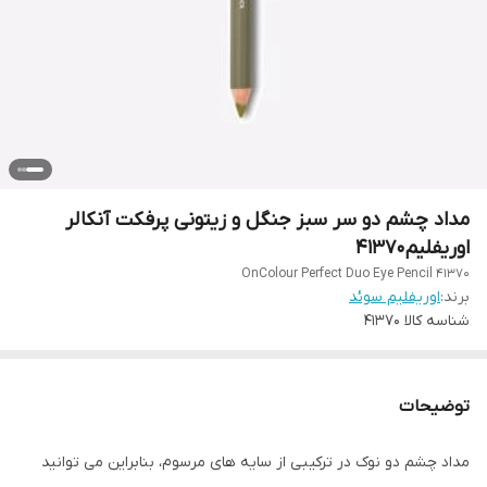
مداد چشم دو سر سبز جنگل و زیتونی پرفکت آنکالر
اوریفلیم41370
OnColour Perfect Duo Eye Pencil 41370
برند:
اوریفلیم سوئد
شناسه کالا
41370
توضیحات
مداد چشم دو نوک در ترکیبی از سایه های مرسوم، بنابراین می توانید