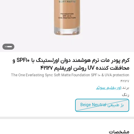
کرم پودر مات نرم هوشمند دوان اورلستینگ با SPF10 و
محافظت کننده UV روشن اوریفلیم 42127
The One Everlasting Sync Soft Matte Foundation SPF 10 & UVA protection
42127
برند:
اوریفلیم سوئد
رنگ
بژ طبیعی Beige Neutral
مشخصات