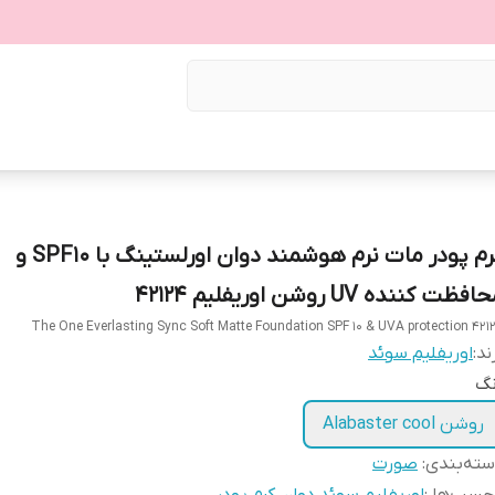
کرم پودر مات نرم هوشمند دوان اورلستینگ با SPF10 و
فظت کننده UV روشن اوریفلیم 42124
The One Everlasting Sync Soft Matte Foundation SPF 10 & UVA protection 421
ند:
اوریفلیم سوئد
نگ
روشن Alabaster cool
ته‌بندی
:
صورت