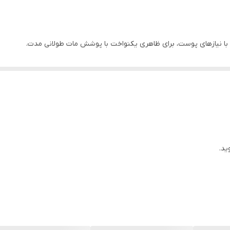
 با نیازهای پوست، برای ظاهری یکنواخت با پوشش مات طولانی مدت.
ی پوست شما با محیط را تضمین می کند!
ستند که چربی و سبوم اضافی را در طول روز جذب می کنند.
ید.