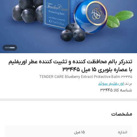
تندرکر بالم محافظت کننده و تثبیت کننده عطر اوریفلیم
با عصاره بلوبری 15 میل 33445
TENDER CARE Blueberry Extract Protective Balm 33445
برند:
اوریفلیم سوئد
شناسه کالا
33445
مشخصات
اندازه
15 میل