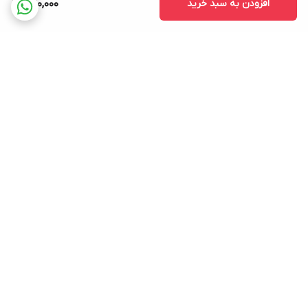
افزودن به سبد خرید
420,000
برگشت به بالا
ارسال ویژه
پشتیبانی ۲۴ ساعته