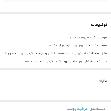
توضیحات
مرطوب کننده پوست بدن
معطر به رایحه بهترین عطرهای اوریفلیم
قابل استفاده به تنهایی جهت معطر کردن و مرطوب کردن پوست بدن یا
همراه با عطرهای اوریفلیم جهت ثابت کردن رایحه بر پوست
با خاصیت آبرسانی
مرطوب کننده ی بدن
نظرات
ماندگاری بالا
انواع پوست مناسب است
با کرم بدن پوستی بسیار نرم و خوش بو را تا ساعت ها تجربه خواهید
کرد.
دسته‌بندی
:
مراقبت پوست