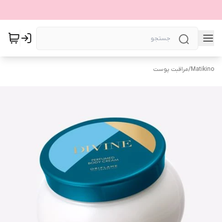
Matikino
/
مراقبت پوست