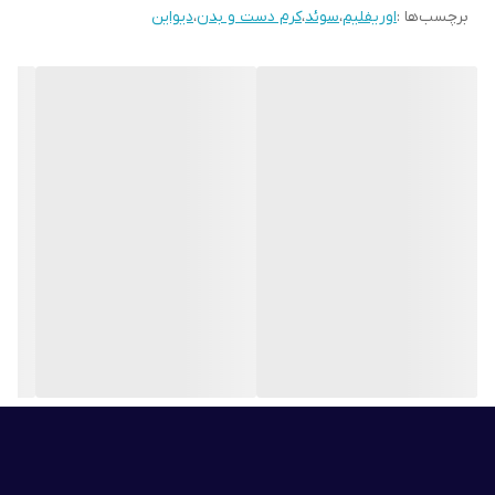
برچسب‌ها :
اوریفلیم
،
سوئد
،
کرم دست و بدن
،
دیواین