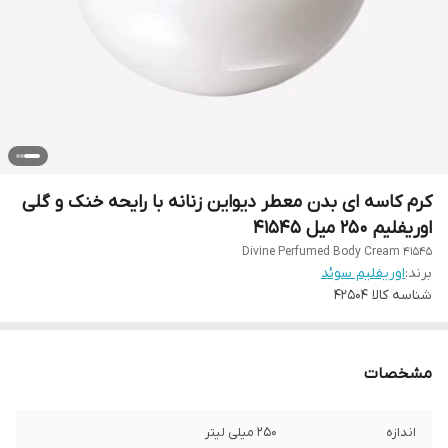
کرم کاسه ای بدن معطر دیواین زنانه با رایحه خنک و گلی
اوریفلیم 250 میل 41545
Divine Perfumed Body Cream 41545
برند:
اوریفلیم سوئد
شناسه کالا
42504
مشخصات
اندازه
250 میلی لیتر