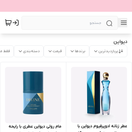
دیواین
پربازدیدترین
برندها
قیمت
دسته‌بندی
فقط م
عطر زنانه ادوپرفیوم دیواین با
مام رولی دیواین عطری با رایحه