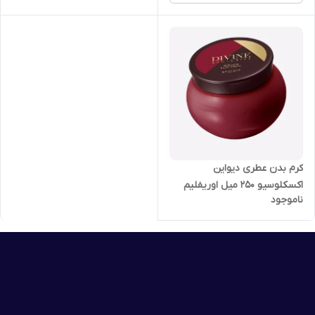
کرم بدن عطری دیواین
اکسکلوسیو 250 میل اوریفلیم
ناموجود
41547