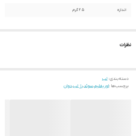
اندازه
2.5 گرم
نظرات
دسته‌بندی
:
لب
برچسب‌ها :
اوریفلیم
،
سوئد
،
رژ لب
،
دوان