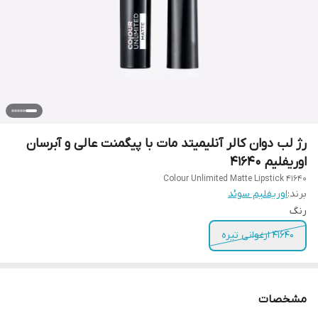
رژ لب دوان کالر آنلیمیتد مات با پیگمنت عالی و آبرسان
اوریفلیم 41640
Colour Unlimited Matte Lipstick 41640
برند:
اوریفلیم سوئد
رنگ
41640 ارغوانی تیره
مشخصات