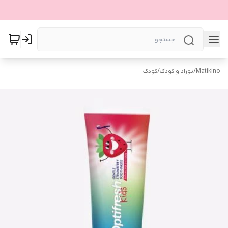
Matikino
/
نوزاد و کودک
/
کودک