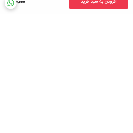
افزودن به سبد خرید
500,000
برگشت به بالا
ارسال ویژه
پشتیبانی ۲۴ ساعته