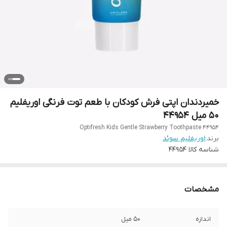
خمیردندان اپتی فرش کودکان با طعم توت فرنگی اوریفلیم
50 میل 44954
Optifresh Kids Gentle Strawberry Toothpaste 44954
برند:
اوریفلیم سوئد
شناسه کالا
44954
مشخصات
اندازه
50 میل