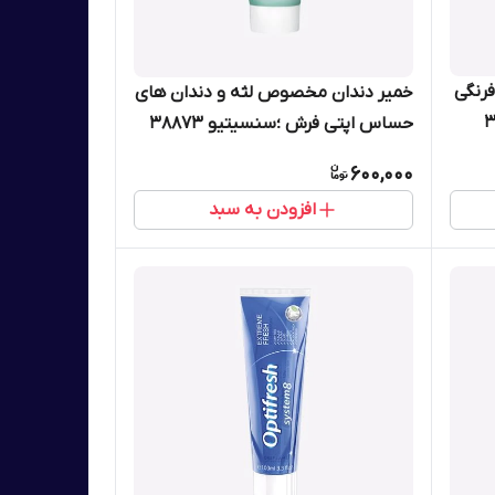
فرنگی
خمیر دندان مخصوص لثه و دندان های
حساس اپتی فرش ؛سنسیتیو 38873
600,000
افزودن به سبد