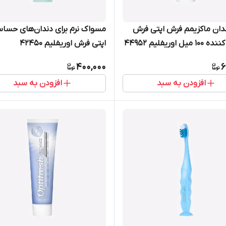
دان ماکزیمم فرش اپتی فرش
مسواک نرم برای دندان‌های حسا
ل اوریفلیم 44952
اپتی فرش اوریفلیم 42450
400,000
6
افزودن به سبد
افزودن به سبد