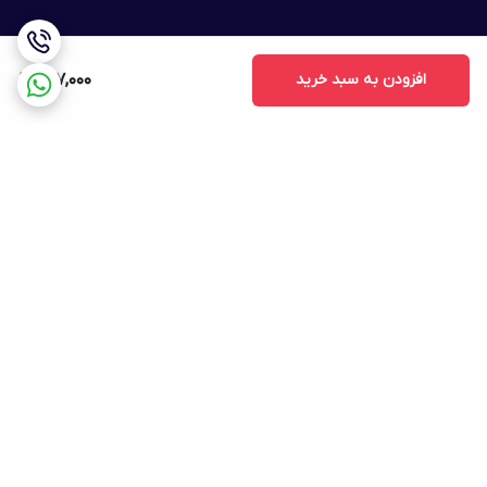
افزودن به سبد خرید
927,000
برگشت به بالا
ارسال ویژه
پشتیبانی ۲۴ ساعته