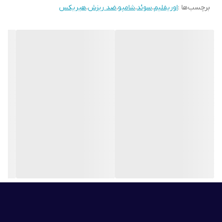
برچسب‌ها :
اوریفلیم
،
سوئد
،
شامپو
،
ضد ریزش
،
هیریکس