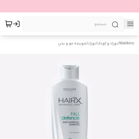
Matikino
/
نوزاد و کودک
/
نوزاد
/
شوینده مو و بدن