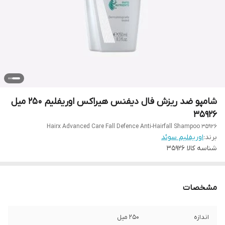
شامپو ضد ریزش فال دیفنس هیراکس اوریفلیم 250 میل
35926
Hairx Advanced Care Fall Defence Anti-Hairfall Shampoo 35926
برند:
اوریفلیم سوئد
شناسه کالا
35926
مشخصات
اندازه
250 میل