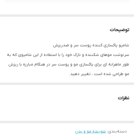
توضیحات
شامپو پاکسازی کننده پوست سر و ضدریزش
سرنوشت موهای شکننده و نازک خود را با استفاده از این شامپوی که به
طور ماهرانه ای برای پاکسازی مو و پوست سر در هنگام مبارزه با ریزش
مو طراحی شده است ، تغییر دهید.
کاهش ریزش مو ، تحریک رشد مو و افزایش تراکم مو.
آن را روی موهای مرطوب بمالید ، کف آن را بگیرید و بشویید.
نظرات
برای دستیابی به بهترین نتیجه ،با نرم کننده و تونیک استفاده کنید.
دسته‌بندی
:
شوینده مو و بدن