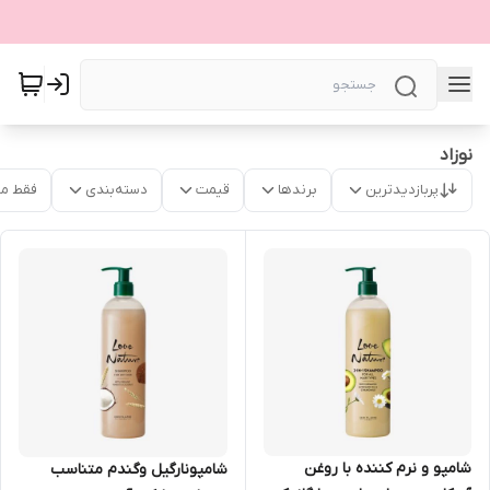
نوزاد
پربازدیدترین
برندها
قیمت
دسته‌بندی
فقط م
شامپو و نرم کننده با روغن
شامپونارگیل وگندم متناسب