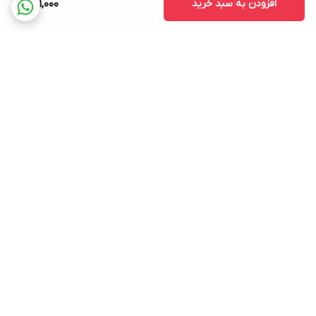
افزودن به سبد خرید
581,000
برگشت به بالا
ارسال ویژه
پشتیبانی ۲۴ ساعته