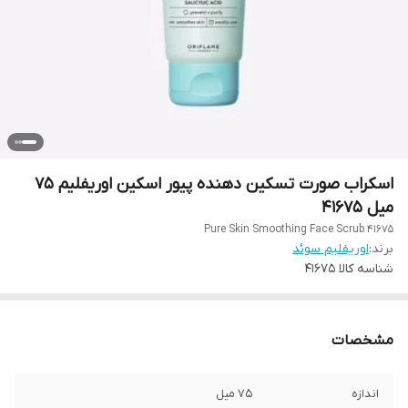
اسکراب صورت تسکین دهنده پیور اسکین اوریفلیم 75
میل 41675
Pure Skin Smoothing Face Scrub 41675
برند:
اوریفلیم سوئد
شناسه کالا
41675
مشخصات
اندازه
75 میل