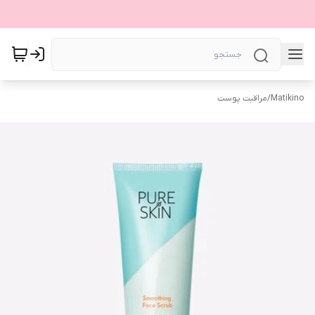
Matikino
/
مراقبت پوست