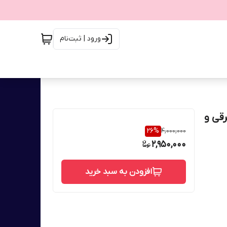
ورود | ثبت‌نام
رقی و
26
%
4,000,000
2,950,000
افزودن به سبد خرید