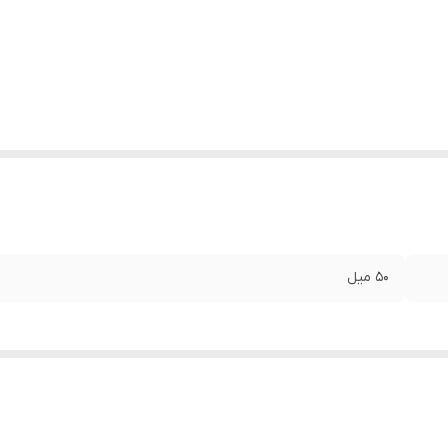
50 میل