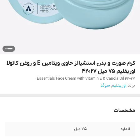
کرم صورت و بدن اسنشیالز حاوی ویتامین E و روغن کانولا
اوریفلیم 75 میل 42027
Essentials Face Cream with Vitamin E & Canola Oil 42027
برند:
اوریفلیم سوئد
مشخصات
اندازه
75 میل