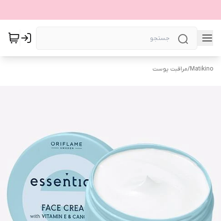
Matikino
/
مراقبت پوست