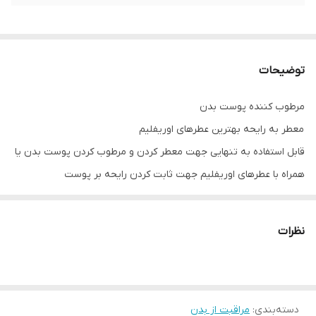
توضیحات
مرطوب کننده پوست بدن
معطر به رایحه بهترین عطرهای اوریفلیم
قابل استفاده به تنهایی جهت معطر کردن و مرطوب کردن پوست بدن یا
همراه با عطرهای اوریفلیم جهت ثابت کردن رایحه بر پوست
با خاصیت آبرسانی
مرطوب کننده ی بدن
نظرات
ماندگاری بالا
انواع پوست مناسب است
با کرم بدن پوستی بسیار نرم و خوش بو را تا ساعت ها تجربه خواهید
کرد.
دسته‌بندی
:
مراقبت از بدن