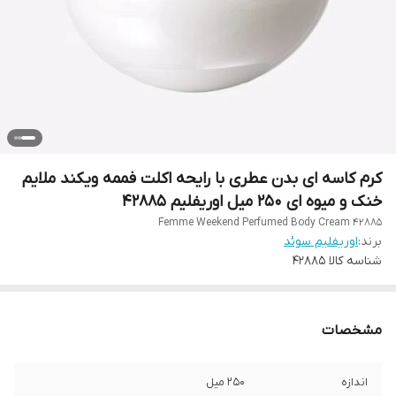
کرم کاسه ای بدن عطری با رایحه اکلت فممه ویکند ملایم
خنک و میوه ای 250 میل اوریفلیم 42885
Femme Weekend Perfumed Body Cream 42885
برند:
اوریفلیم سوئد
شناسه کالا
42885
مشخصات
اندازه
250 میل